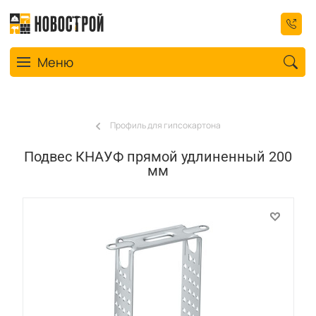
Toggle navigation
Меню
Профиль для гипсокартона
Подвес КНАУФ прямой удлиненный 200
мм