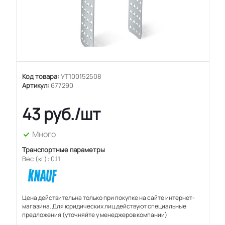
Код товара:
УТ100152508
Артикул:
677290
43
руб.
/шт
Много
Транспортные параметры
Вес (кг): 0.11
Цена действительна только при покупке на сайте интернет-
магазина. Для юридических лиц действуют специальные
предложения (уточняйте у менеджеров компании).