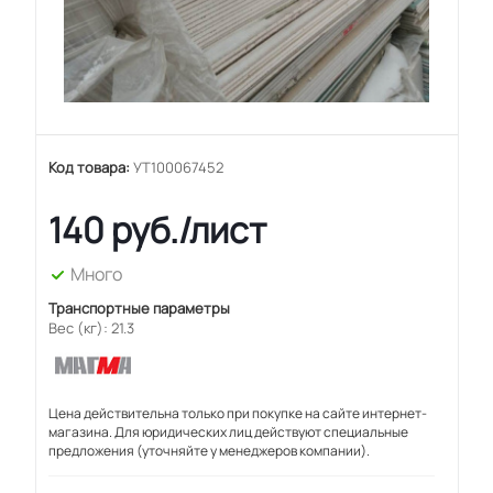
Код товара:
УТ100067452
140
руб.
/лист
Много
Транспортные параметры
Вес (кг): 21.3
Цена действительна только при покупке на сайте интернет-
магазина. Для юридических лиц действуют специальные
предложения (уточняйте у менеджеров компании).