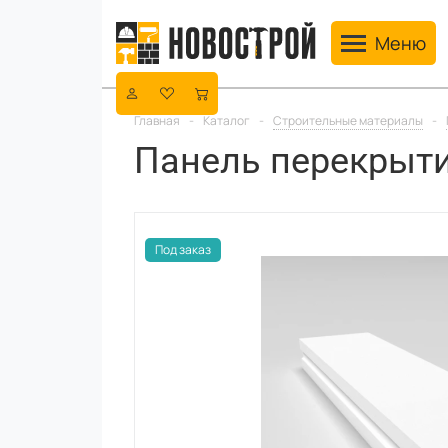
Toggle navig
Меню
Главная
-
Каталог
-
Строительные материалы
-
Панель перекрыти
Под заказ