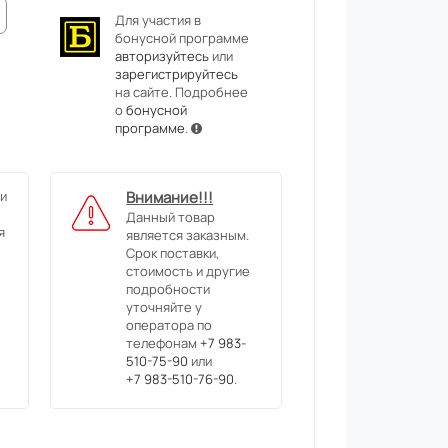
Для участия в
бонусной программе
авторизуйтесь
или
зарегистрируйтесь
на сайте. Подробнее
о
бонусной
программе
.
и
Внимание!!!
Данный товар
я
является заказным.
Срок поставки,
стоимость и другие
подробности
уточняйте у
оператора по
телефонам
+7 983-
510-75-90
или
+7 983-510-76-90
.