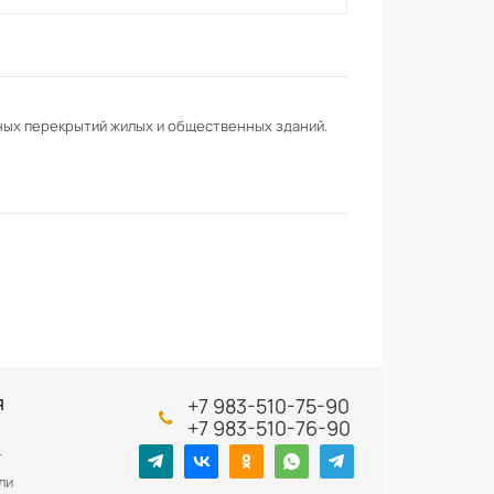
ных перекрытий жилых и общественных зданий.
+7 983-510-75-90
Я
+7 983-510-76-90
т
ли