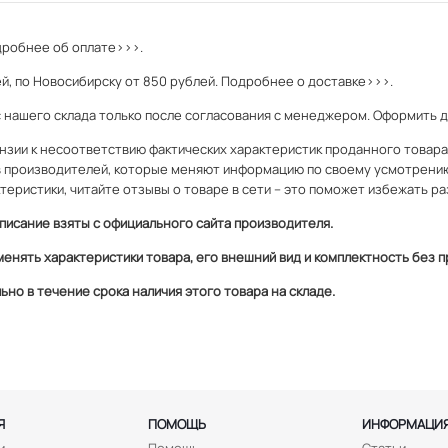
робнее об оплате>>>.
й, по Новосибирску от 850 рублей.
Подробнее о доставке>>>.
с нашего склада только после согласования с менеджером. Оформить 
зии к несоответствию фактических характеристик проданного товара и
 производителей, которые меняют информацию по своему усмотрени
теристики, читайте отзывы о товаре в сети – это поможет избежать ра
писание взяты с официального сайта производителя.
менять характеристики товара, его внешний вид и комплектность без
но в течение срока наличия этого товара на складе.
Я
ПОМОЩЬ
ИНФОРМАЦИ