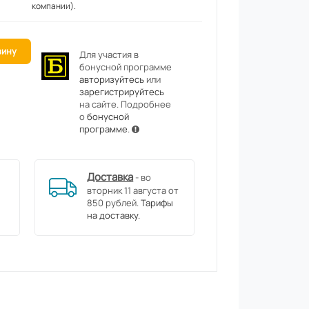
компании).
зину
Для участия в
бонусной программе
авторизуйтесь
или
зарегистрируйтесь
на сайте. Подробнее
о
бонусной
программе
.
Доставка
- во
вторник 11 августа от
850 рублей.
Тарифы
на доставку.