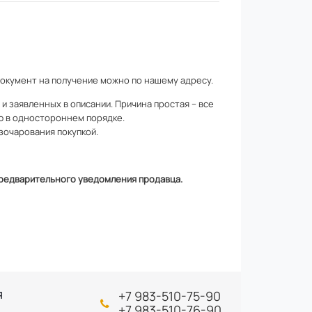
документ на получение можно по
нашему адресу
.
 заявленных в описании. Причина простая – все
ю в одностороннем порядке.
зочарования покупкой.
 предварительного уведомления продавца.
+7 983-510-75-90
Я
+7 983-510-76-90