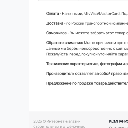
Оплата
- Наличными, Mir/Visa/MasterCard.
Под
Доставка
- по России транспортной компание
Самовывоз
- Вы можете забрать этот товар 
Обратите внимание:
Мы не принимаем претен
данные мы берём непосредственно с сайтов
Пожалуйста, перед покупкой уточняйте харак
Технические характеристики, фотографии и о
Производитель оставляет за собой право из
Предложение по продаже товара действитель
2026 © Интернет-магазин
КОМПАНИ
строительных и отделочных