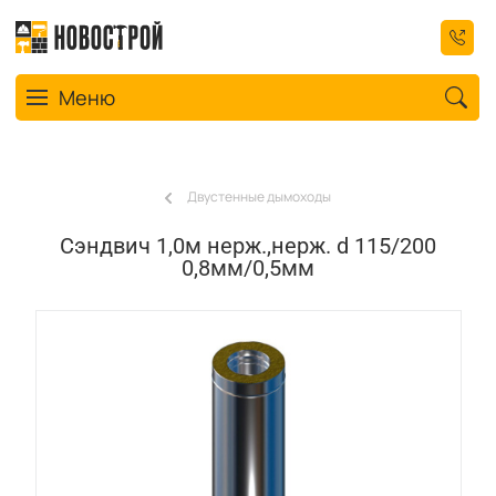
Toggle navigation
Меню
Двустенные дымоходы
Сэндвич 1,0м нерж.,нерж. d 115/200
0,8мм/0,5мм