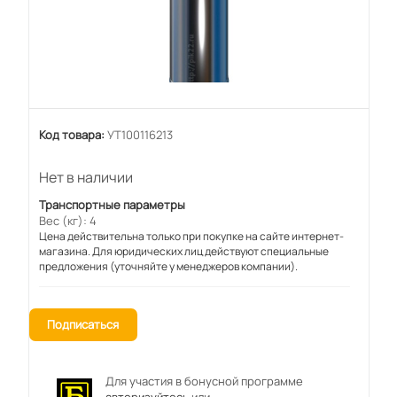
Код товара:
УТ100116213
Нет в наличии
Транспортные параметры
Вес (кг): 4
Цена действительна только при покупке на сайте интернет-
магазина. Для юридических лиц действуют специальные
предложения (уточняйте у менеджеров компании).
Подписаться
Для участия в бонусной программе