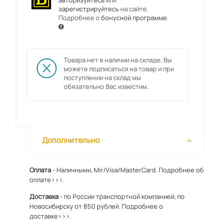
авторизуйтесь
или
зарегистрируйтесь
на сайте.
Подробнее о
бонусной программе
.
Товара нет в наличии на складе. Вы
можете подписаться на товар и при
поступлении на склад мы
обязательно Вас известим.
Дополнительно
Оплата
- Наличными, Mir/Visa/MasterCard.
Подробнее об
оплате>>>.
Доставка
- по России транспортной компанией, по
Новосибирску от 850 рублей.
Подробнее о
доставке>>>.