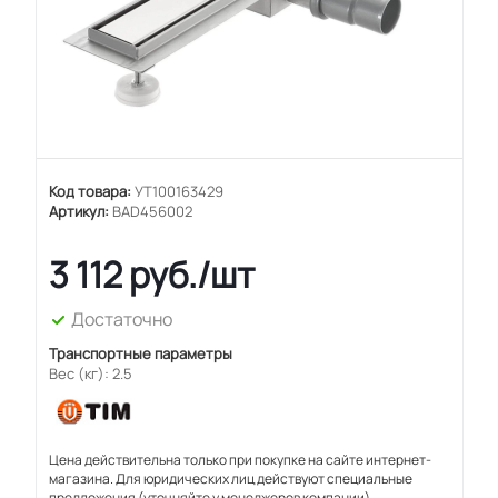
Код товара:
УТ100163429
Артикул:
BAD456002
3 112
руб.
/шт
Достаточно
Транспортные параметры
Вес (кг): 2.5
Цена действительна только при покупке на сайте интернет-
магазина. Для юридических лиц действуют специальные
предложения (уточняйте у менеджеров компании).