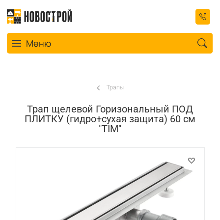
Toggle navigation
Меню
Трапы
Трап щелевой Горизональный ПОД
ПЛИТКУ (гидро+сухая защита) 60 см
"TIM"