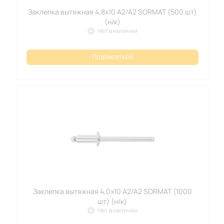
Заклепка вытяжная 4,8x10 А2/А2 SORMAT (500 шт)
(н/к)
Нет в наличии
Подписаться
Заклепка вытяжная 4,0x10 А2/А2 SORMAT (1000
шт) (н/к)
Нет в наличии