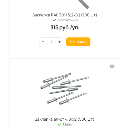
Заклепка RAL 3011 3,2х8 (1000 шт)
Достаточно
315
руб.
/уп.
В корзину
Заклепка ал-ст 4,8х12 (500 шт)
Мало