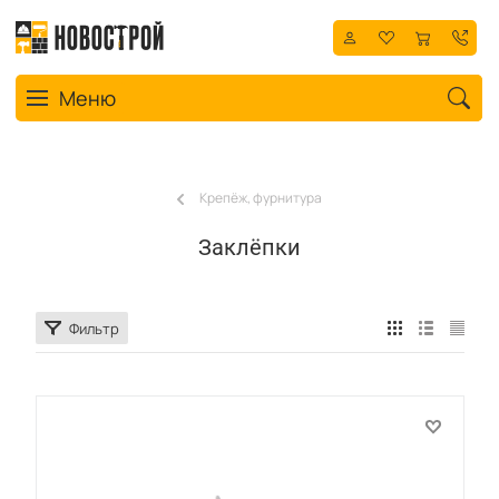
Toggle navigation
Меню
Крепёж, фурнитура
Заклёпки
Фильтр