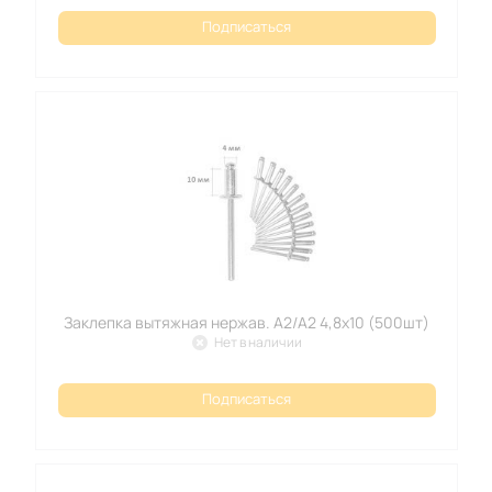
Подписаться
Заклепка вытяжная нержав. А2/А2 4,8х10 (500шт)
Нет в наличии
Подписаться