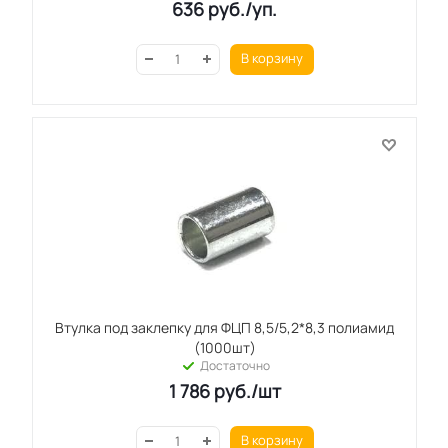
636
руб.
/уп.
В корзину
Втулка под заклепку для ФЦП 8,5/5,2*8,3 полиамид
(1000шт)
Достаточно
1 786
руб.
/шт
В корзину