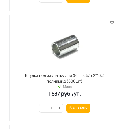
Втулка под заклепку для ФЦП 8,5/5,2*10,3
полиамид (800шт)
Мало
1 537
руб.
/уп.
В корзину