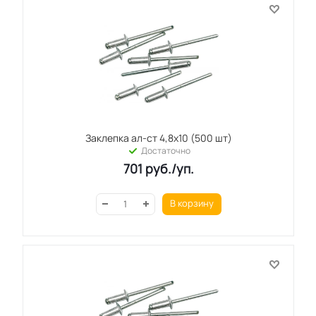
Заклепка ал-ст 4,8х10 (500 шт)
Достаточно
701
руб.
/уп.
В корзину