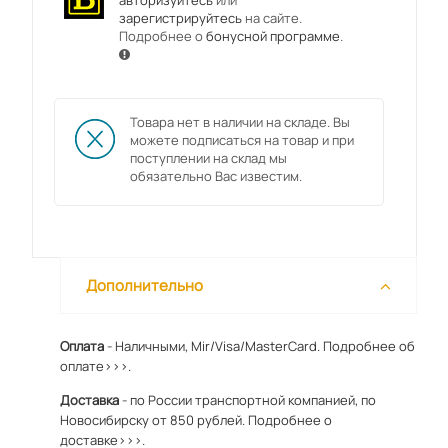
авторизуйтесь
или
зарегистрируйтесь
на сайте.
Подробнее о
бонусной программе
.
Товара нет в наличии на складе. Вы
можете подписаться на товар и при
поступлении на склад мы
обязательно Вас известим.
Дополнительно
Оплата
- Наличными, Mir/Visa/MasterCard.
Подробнее об
оплате>>>.
Доставка
- по России транспортной компанией, по
Новосибирску от 850 рублей.
Подробнее о
доставке>>>.