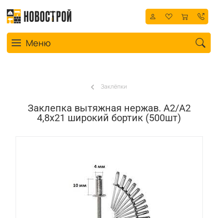
Toggle navigation
Меню
Заклёпки
Заклепка вытяжная нержав. А2/А2
4,8х21 широкий бортик (500шт)