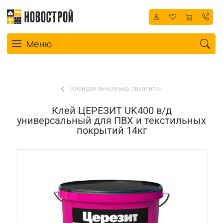
Toggle navigation
Меню
Клей для линолеума, пвх плитки
Клей ЦЕРЕЗИТ UK400 в/д
универсальный для ПВХ и текстильных
покрытий 14кг