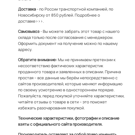
Доставка
- по России транспортной компанией, по
Новосибирску от 850 рублей.
Подробнее о
доставке>>>.
Самовывоз
- Вы можете забрать этот товар с нашего
склада только после согласования с менеджером.
Оформить документ на получение можно по
нашему
адресу
.
Обратите внимание:
Мы не принимаем претензии к
несоответствию фактических характеристик
проданного товара и заявленных в описании. Причина
простая – все данные мы берём непосредственно с
сайтов производителей, которые меняют информацию
по своему усмотрению в одностороннем порядке.
Пожалуйста, перед покупкой уточняйте характеристики,
читайте отзывы о товаре в сети – это поможет
избежать разочарования покупкой.
Технические характеристики, фотографии и описание
взяты с официального сайта производителя.
Производитель оставляет за собой право изменять