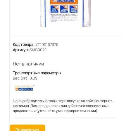
Код товара:
УТ100167375
Артикул:
SMC002E
Нет в наличии
Транспортные параметры
Вес (кг): 0.09
Цена действительна только при покупке на сайте интернет-
магазина. Для юридических лиц действуют специальные
предложения (уточняйте у менеджеров компании).
Подписаться