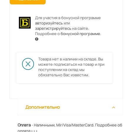
Для участия в бонусной программе
авторизуйтесь
или
зарегистрируйтесь
на сайте.
Подробнее о
бонусной программе
.
Товара нет в наличии на складе. Вы
можете подписаться на товар и при
поступлении на склад мы
обязательно Вас известим.
Дополнительно
Оплата
- Наличными, Mir/Visa/MasterCard.
Подробнее об
оплате>>>.