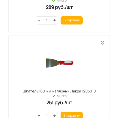
Много
289
руб.
/шт
В корзину
Шпатель 100 мм малярный Лакра 1203010
Много
251
руб.
/шт
В корзину