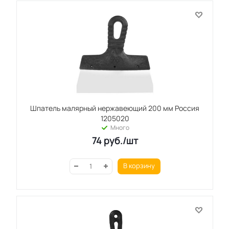
Шпатель малярный нержавеющий 200 мм Россия
1205020
Много
74
руб.
/шт
В корзину