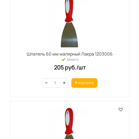
Шпатель 60 мм малярный Лакра 1203006
Много
205
руб.
/шт
В корзину