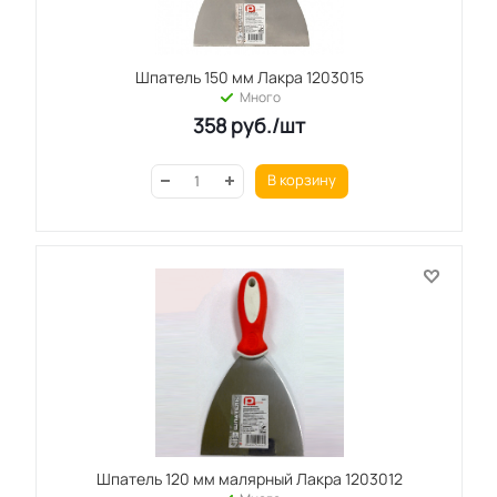
Шпатель 150 мм Лакра 1203015
Много
358
руб.
/шт
В корзину
Шпатель 120 мм малярный Лакра 1203012