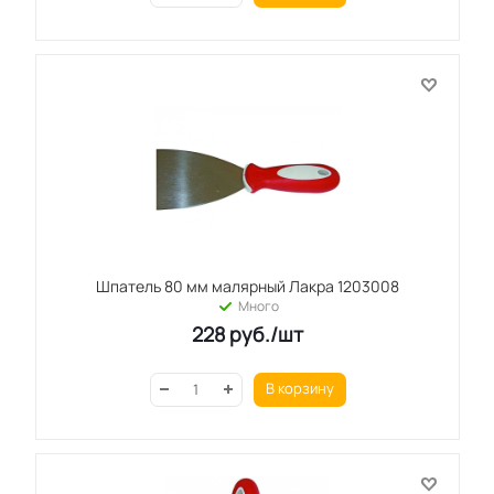
Шпатель 80 мм малярный Лакра 1203008
Много
228
руб.
/шт
В корзину