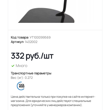
Код товара:
УТ100099569
Артикул:
1402002
332
руб.
/шт
Много
Транспортные параметры
Вес (кг): 0.272
Цена действительна только при покупке на сайте интернет-
магазина. Для юридических лиц действуют специальные
предложения (уточняйте у менеджеров компании).