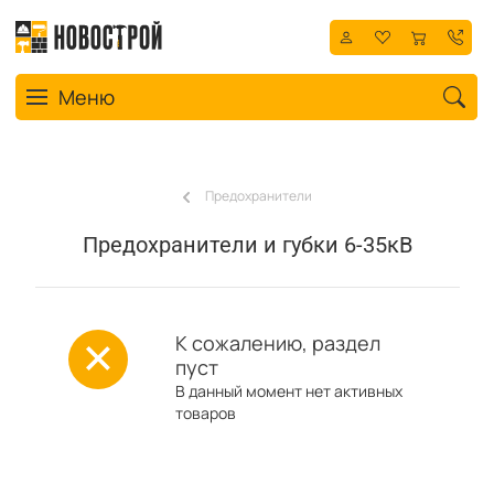
Toggle navigation
Меню
Предохранители
Предохранители и губки 6-35кВ
К сожалению, раздел
пуст
В данный момент нет активных
товаров