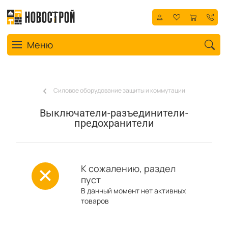
Toggle navigation
Меню
Силовое оборудование защиты и коммутации
Выключатели-разъединители-
предохранители
К сожалению, раздел
пуст
В данный момент нет активных
товаров