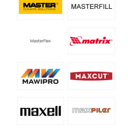
MasterFlex