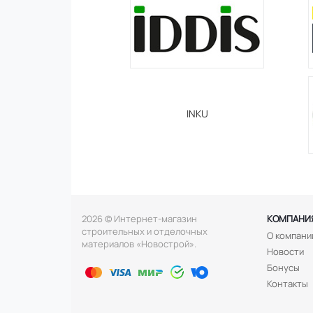
INKU
2026 © Интернет-магазин
КОМПАНИ
строительных и отделочных
О компани
материалов «Новострой».
Новости
Бонусы
Контакты