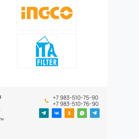
+7 983-510-75-90
Я
+7 983-510-76-90
т
ли