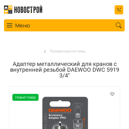
Toggle navigation
Меню
Поливочные системы
Адаптер металлический для кранов с
внутренней резьбой DAEWOO DWC 5919
3/4"
Новый товар