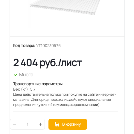
Код товара:
УТ100230576
2 404
руб.
/лист
Много
Транспортные параметры
Вес (кг): 5.7
Цена действительна только при покупке на сайте интернет-
магазина. Для юридических лиц действуют специальные
предложения (уточняйте у менеджеров компании).
В корзину