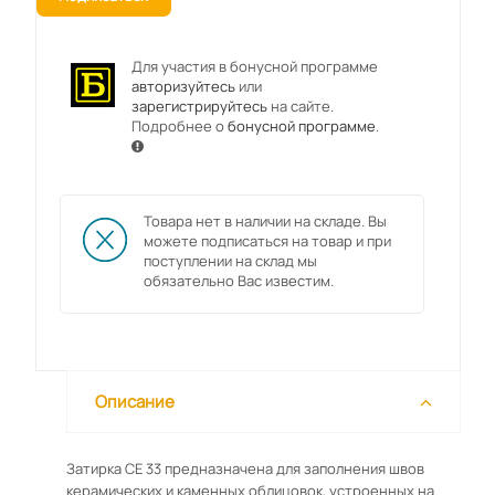
Для участия в бонусной программе
авторизуйтесь
или
зарегистрируйтесь
на сайте.
Подробнее о
бонусной программе
.
Товара нет в наличии на складе. Вы
можете подписаться на товар и при
поступлении на склад мы
обязательно Вас известим.
Описание
Затирка CE 33 предназначена для заполнения швов
керамических и каменных облицовок, устроенных на