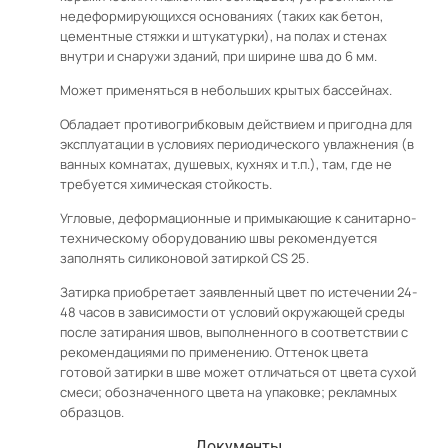
недеформирующихся основаниях (таких как бетон,
цементные стяжки и штукатурки), на полах и стенах
внутри и снаружи зданий, при ширине шва до 6 мм.
Может применяться в небольших крытых бассейнах.
Обладает противогрибковым действием и пригодна для
эксплуатации в условиях периодического увлажнения (в
ванных комнатах, душевых, кухнях и т.п.), там, где не
требуется химическая стойкость.
Угловые, деформационные и примыкающие к санитарно-
техническому оборудованию швы рекомендуется
заполнять силиконовой затиркой CS 25.
Затирка приобретает заявленный цвет по истечении 24-
48 часов в зависимости от условий окружающей среды
после затирания швов, выполненного в соответствии с
рекомендациями по применению. Оттенок цвета
готовой затирки в шве может отличаться от цвета сухой
смеси; обозначенного цвета на упаковке; рекламных
образцов.
Документы