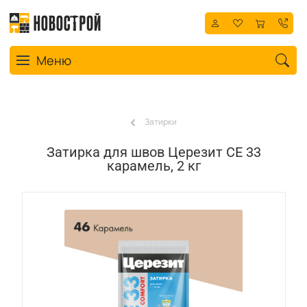
Toggle navigation
Меню
Затирки
Затирка для швов Церезит СЕ 33
карамель, 2 кг