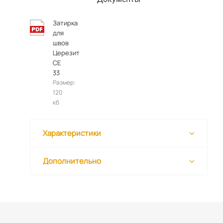
Затирка
для
швов
Церезит
СЕ
33
Размер:
120
кб
Характеристики
Дополнительно