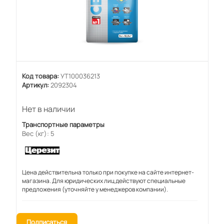
Код товара:
УТ100036213
Артикул:
2092304
Нет в наличии
Транспортные параметры
Вес (кг): 5
Цена действительна только при покупке на сайте интернет-
магазина. Для юридических лиц действуют специальные
предложения (уточняйте у менеджеров компании).
Подписаться