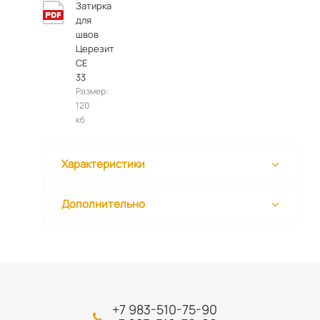
Затирка
для
швов
Церезит
СЕ
33
Размер:
120
кб
Характеристики
Дополнительно
+7 983-510-75-90