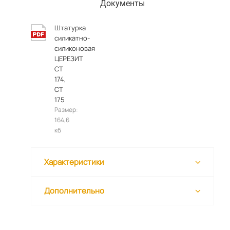
Документы
Штатурка
силикатно-
силиконовая
ЦЕРЕЗИТ
СТ
174,
СТ
175
Размер:
164,6
кб
Характеристики
Дополнительно