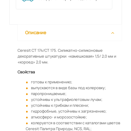
Описание
Ceresit CT 174/CT 175. Силикатно-силиконовые
декоративные штукатурки: «камешковая» 1,5/ 2,0 мм и
«короед» 2,0 мм.
Свойства
готовы к применению;
выпускаются в виде базы под колеровку;
паропроницаемые;
устойчивы к ультрафиолетовым лучам;
устойчивы к грибкам и плесени;
гидрофобные, устойчивы к загрязнению;
атмосферо- и морозостойкие;
колеруется в соответствии с каталогами цветов
Ceresit Палитра Природы, NCS, RAL;