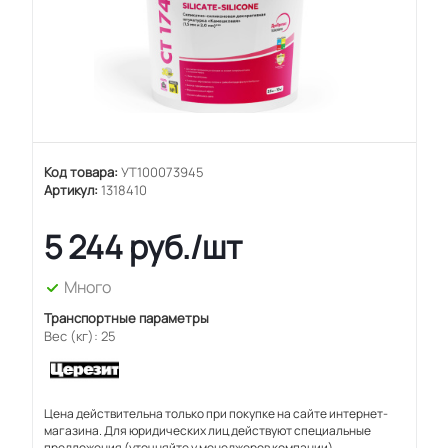
Код товара:
УТ100073945
Артикул:
1318410
5 244
руб.
/шт
Много
Транспортные параметры
Вес (кг): 25
Цена действительна только при покупке на сайте интернет-
магазина. Для юридических лиц действуют специальные
предложения (уточняйте у менеджеров компании).