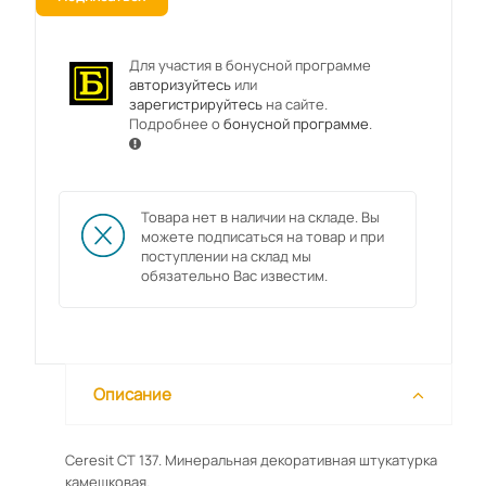
Для участия в бонусной программе
авторизуйтесь
или
зарегистрируйтесь
на сайте.
Подробнее о
бонусной программе
.
Товара нет в наличии на складе. Вы
можете подписаться на товар и при
поступлении на склад мы
обязательно Вас известим.
Описание
Ceresit CT 137. Минеральная декоративная штукатурка
камешковая.