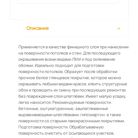
Описание
Применяется в качестве финишного слоя при нанесении
на поверхности потолков и стен. Для последующего
окрашивания всеми видами ЛКМ и под оклеивание
обоями. Идеально подходит для подготовки
поверхности потолков. Образует после обработки
прочное белое глянцевое покрытие, которое можно
окрашивать любыми видами красок, клеить структурные
обои и проводить их смену при последующих ремонтах
без повреждения слоя шпатлёвки. Имеет малую усадку,
легко наносится. Рекомендуемые поверхности:
бетонные, оштукатуренные, зашпатлеванные
выравнивающими шпатлёвками, гипсокартон. а также
поверхности со старыми лакокрасочными покрытиями.
Подготовка поверхности. Обрабатываемую
поверхность очистить от осыпающихся участков,