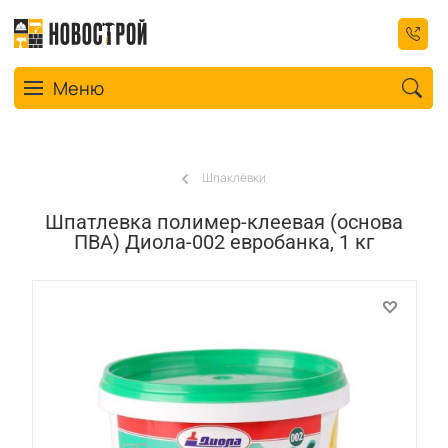
Toggle navigation
Меню
Шпаклёвки
Шпатлевка полимер-клеевая (основа
ПВА) Диола-002 евробанка, 1 кг