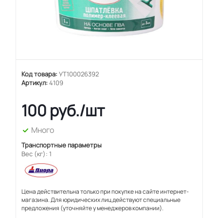
Код товара:
УТ100026392
Артикул:
4109
100
руб.
/шт
Много
Транспортные параметры
Вес (кг): 1
Цена действительна только при покупке на сайте интернет-
магазина. Для юридических лиц действуют специальные
предложения (уточняйте у менеджеров компании).