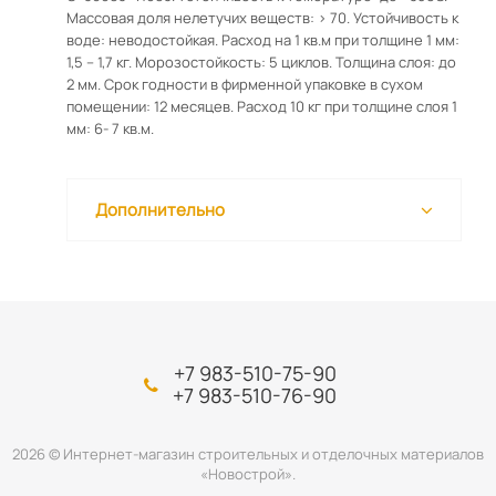
Массовая доля нелетучих веществ: > 70. Устойчивость к
воде: неводостойкая. Расход на 1 кв.м при толщине 1 мм:
1,5 – 1,7 кг. Морозостойкость: 5 циклов. Толщина слоя: до
2 мм. Срок годности в фирменной упаковке в сухом
помещении: 12 месяцев. Расход 10 кг при толщине слоя 1
мм: 6- 7 кв.м.
Дополнительно
+7 983-510-75-90
+7 983-510-76-90
2026 © Интернет-магазин строительных и отделочных материалов
«Новострой».