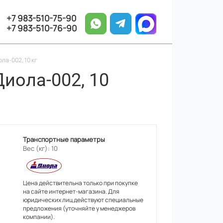
+7 983-510-75-90
+7 983-510-76-90
а-002, 10 кг
иола-002, 10
Транспортные параметры
Вес (кг): 10
Цена действительна только при покупке
на сайте интернет-магазина. Для
юридических лиц действуют специальные
предложения (уточняйте у менеджеров
компании).