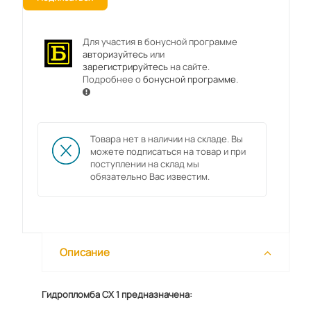
Для участия в бонусной программе
авторизуйтесь
или
зарегистрируйтесь
на сайте.
Подробнее о
бонусной программе
.
Товара нет в наличии на складе. Вы
можете подписаться на товар и при
поступлении на склад мы
обязательно Вас известим.
Описание
Гидропломба CX 1 предназначена: