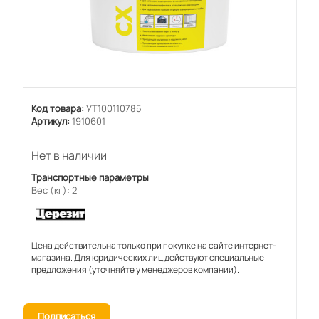
Код товара:
УТ100110785
Артикул:
1910601
Нет в наличии
Транспортные параметры
Вес (кг): 2
Цена действительна только при покупке на сайте интернет-
магазина. Для юридических лиц действуют специальные
предложения (уточняйте у менеджеров компании).
Подписаться