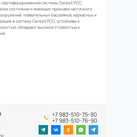
ю сертифицированной системы Ceresit PCC,
йном состоянии и имеющих признаки частичного
ооружений, плавательных бассейнов, каркасных и
ящие в систему Ceresit PCC, устойчивы к
мостью, обладают высокой стойкостью к
ий.
+7 983-510-75-90
Я
+7 983-510-76-90
т
ли