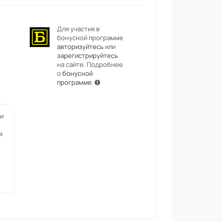
Для участия в
бонусной программе
авторизуйтесь
или
зарегистрируйтесь
на сайте. Подробнее
о
бонусной
программе
.
и
я