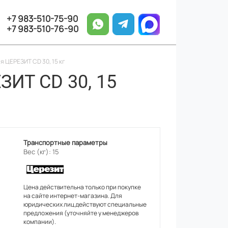
+7 983-510-75-90
+7 983-510-76-90
 ЦЕРЕЗИТ CD 30, 15 кг
ИТ CD 30, 15
Транспортные параметры
Вес (кг): 15
Цена действительна только при покупке
на сайте интернет-магазина. Для
юридических лиц действуют специальные
предложения (уточняйте у менеджеров
компании).