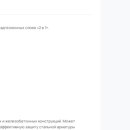
адгезионных слоев «2 в 1».
х и железобетонных конструкций. Может
 эффективную защиту стальной арматуры