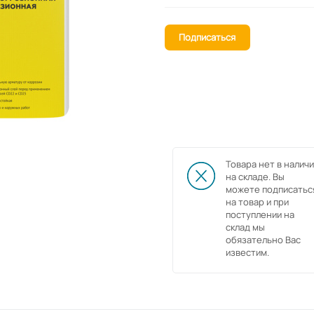
Подписаться
Товара нет в наличи
на складе. Вы
можете подписатьс
на товар и при
поступлении на
склад мы
обязательно Вас
известим.