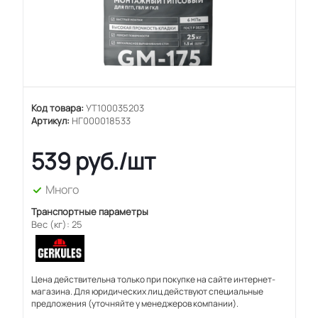
Код товара:
УТ100035203
Артикул:
НГ000018533
539
руб.
/шт
Много
Транспортные параметры
Вес (кг): 25
Цена действительна только при покупке на сайте интернет-
магазина. Для юридических лиц действуют специальные
предложения (уточняйте у менеджеров компании).