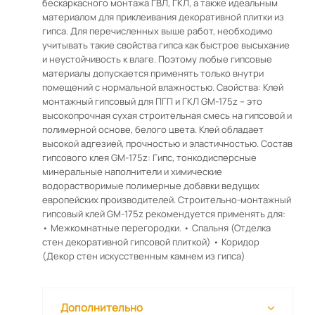
бескаркасного монтажа ГВЛ, ГКЛ, а также идеальным
материалом для приклеивания декоративной плитки из
гипса. Для перечисленных выше работ, необходимо
учитывать такие свойства гипса как быстрое высыхание
и неустойчивость к влаге. Поэтому любые гипсовые
материалы допускается применять только внутри
помещений с нормальной влажностью. Свойства: Клей
монтажный гипсовый для ПГП и ГКЛ GM-175z – это
высокопрочная сухая строительная смесь на гипсовой и
полимерной основе, белого цвета. Клей обладает
высокой адгезией, прочностью и эластичностью. Состав
гипсового клея GM-175z: Гипс, тонкодисперсные
минеральные наполнители и химические
водорастворимые полимерные добавки ведущих
европейских производителей. Строительно-монтажный
гипсовый клей GM-175z рекомендуется применять для:
• Межкомнатные перегородки. • Спальня (Отделка
стен декоративной гипсовой плиткой) • Коридор
(Декор стен искусственным камнем из гипса)
Дополнительно