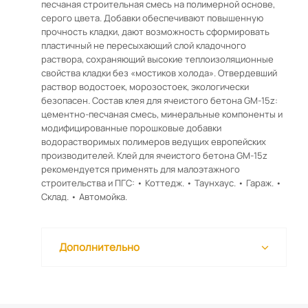
песчаная строительная смесь на полимерной основе,
серого цвета. Добавки обеспечивают повышенную
прочность кладки, дают возможность сформировать
пластичный не пересыхающий слой кладочного
раствора, сохраняющий высокие теплоизоляционные
свойства кладки без «мостиков холода». Отвердевший
раствор водостоек, морозостоек, экологически
безопасен. Состав клея для ячеистого бетона GM-15z:
цементно-песчаная смесь, минеральные компоненты и
модифицированные порошковые добавки
водорастворимых полимеров ведущих европейских
производителей. Клей для ячеистого бетона GM-15z
рекомендуется применять для малоэтажного
строительства и ПГС: • Коттедж. • Таунхаус. • Гараж. •
Склад. • Автомойка.
Дополнительно