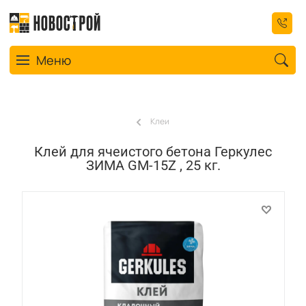
Toggle navigation
Меню
Клеи
Клей для ячеистого бетона Геркулес
ЗИМА GM-15Z , 25 кг.