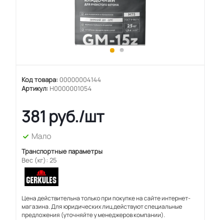
Код товара:
00000004144
Артикул:
Н0000001054
381
руб.
/шт
Мало
Транспортные параметры
Вес (кг): 25
Цена действительна только при покупке на сайте интернет-
магазина. Для юридических лиц действуют специальные
предложения (уточняйте у менеджеров компании).