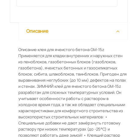
Описание
Описание клея для ячеистого бетона GM-15z
Применяется для кладки внутренних и наружных стен
из пеноблоков, газобетонных блоков (газоблоков,
газобетона), ячеистых бетонных и газосиликатных
блоков; сибита, шлакоблоков, твинблоков. Пригоден для
выравнивания неглубоких (до 10 мм) дефектов на полах
и стенах. ЗИМНИЙ клей для ячеистого бетона GM-15z
разработан для сложных температурных условий. Он
учитывает особенности работы с раствором в
холодное время года, а так же обладает специальными
характеристиками для комфортного строительства из
высокопористых строительных материалов: •
Специальные добавки не дают замёрзнуть готовому
раствору при низких температурах (до -25°С) и
позволяют работать даже зимой! • Клеящий раствор