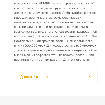
плиточного клея GM-155: цемент, фракционированный
кварцевый песок, модифицирующие порошковые
добавки и армирующие волокна. Добавки обеспечивают
высокую пластичность, адгезию склеиваемых
материалов, предотвращают сползание плитки после
приклеивания на вертикальной стене, обеспечивают
возможность длительного использования разведенной
порции клея (до 3 часов после затворения водой). • Для
мест повышенной проходимости. • Для керамической
плитки 600х600 мм. • Для керамогранита 900x900мм. •
Для всех видов природного камня и агломератов. • Для
выравнивания дефектов стен, потолков и полов. • Для
наружных и внутренних работ. • Для теплого пола.
Дополнительно