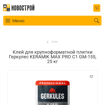
Toggle navigation
Меню
Клеи
Клей для крупноформатной плитки
Геркулес KERAMIK MAX PRO С1 GM-155,
25 кг