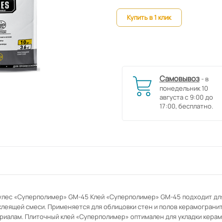
Купить в 1 клик
Самовывоз
- в
понедельник 10
августа с 9:00 до
17:00, бесплатно.
кулес «Суперполимер» GM-45 Клей «Суперполимер» GM-45 подходит дл
леящей смеси. Применяется для облицовки стен и полов керамогранито
риалам. Плиточный клей «Суперполимер» оптимален для укладки керам