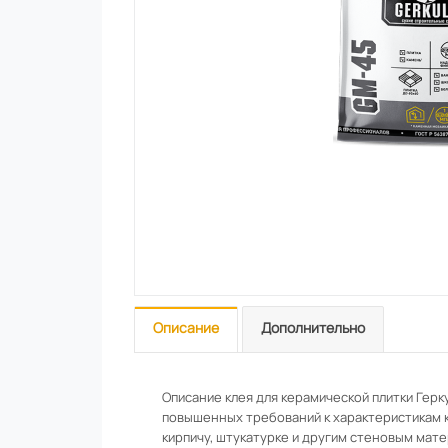
Описание
Дополнительно
Описание клея для керамической плитки Гер
повышенных требований к характеристикам к
кирпичу, штукатурке и другим стеновым мате