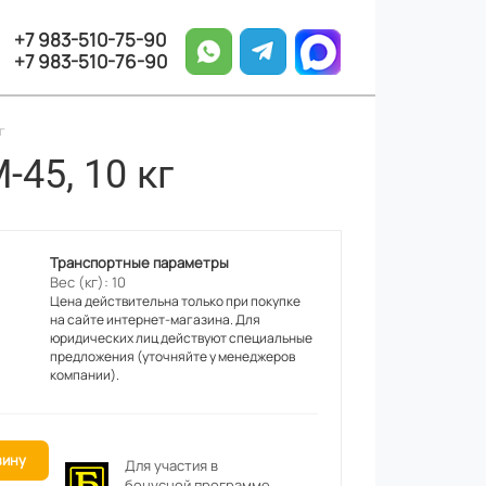
+7 983-510-75-90
+7 983-510-76-90
г
45, 10 кг
Транспортные параметры
Вес (кг): 10
Цена действительна только при покупке
на сайте интернет-магазина. Для
юридических лиц действуют специальные
предложения (уточняйте у менеджеров
компании).
зину
Для участия в
бонусной программе