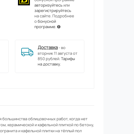
авторизуйтесь
или
зарегистрируйтесь
на сайте. Подробнее
о
бонусной
программе
.
Доставка
- во
вторник 11 августа от
850 рублей.
Тарифы
на доставку.
я большинства облицовочных работ, когда нет
м, керамической и кафельной плиткой по бетону,
огранита и кафельной плитки на тёплый пол