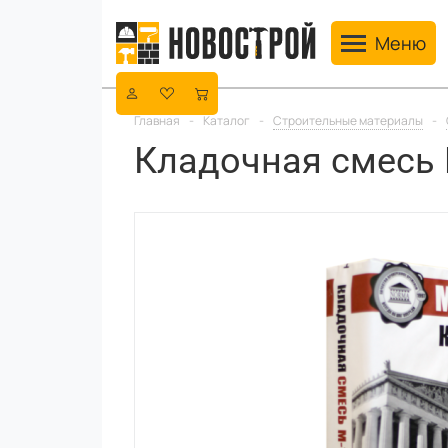
Toggle navig
Меню
Главная
-
Каталог
-
Строительные материалы
-
Кладочная смесь 