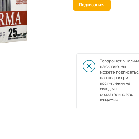
Подписаться
Товара нет в наличи
на складе. Вы
можете подписатьс
на товар и при
поступлении на
склад мы
обязательно Вас
известим.