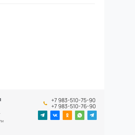
+7 983-510-75-90
Я
+7 983-510-76-90
т
ли