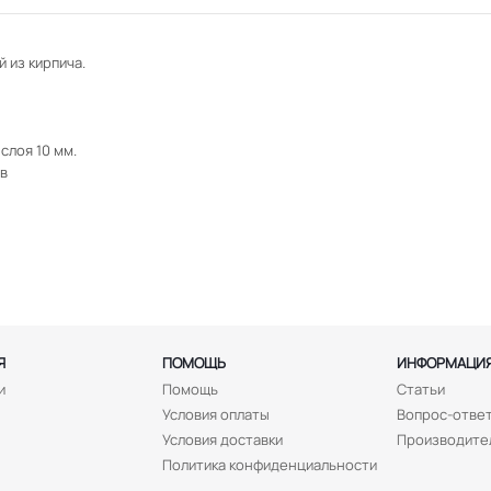
 из кирпича.
слоя 10 мм.
в
Я
ПОМОЩЬ
ИНФОРМАЦИ
и
Помощь
Статьи
Условия оплаты
Вопрос-отве
Условия доставки
Производите
Политика конфиденциальности