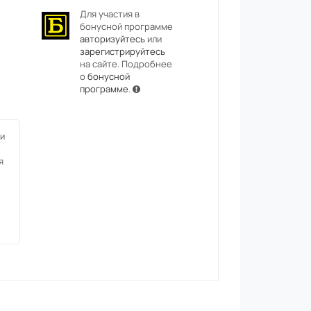
Для участия в
бонусной программе
авторизуйтесь
или
зарегистрируйтесь
на сайте. Подробнее
о
бонусной
программе
.
и
я