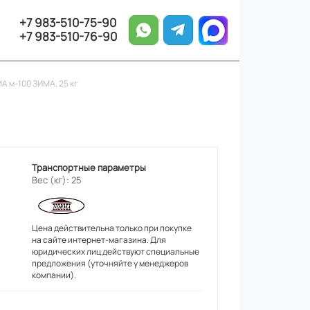
+7 983-510-75-90
+7 983-510-76-90
 м-100 ЗИМА, 25 кг
Транспортные параметры
Вес (кг): 25
Цена действительна только при покупке
на сайте интернет-магазина. Для
юридических лиц действуют специальные
предложения (уточняйте у менеджеров
компании).