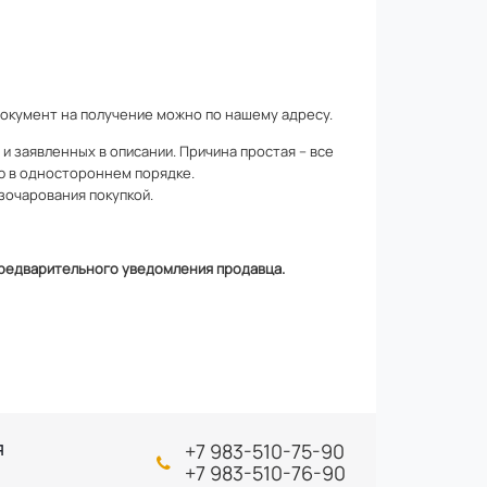
документ на получение можно по
нашему адресу
.
 заявленных в описании. Причина простая – все
ю в одностороннем порядке.
зочарования покупкой.
 предварительного уведомления продавца.
+7 983-510-75-90
Я
+7 983-510-76-90