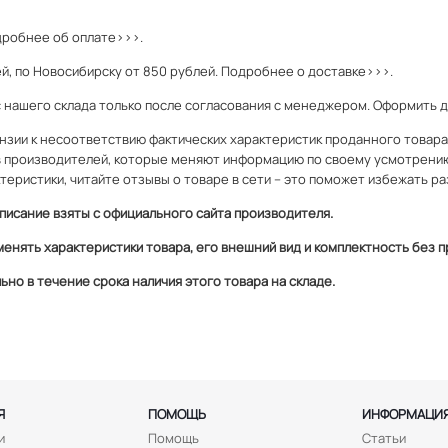
робнее об оплате>>>.
й, по Новосибирску от 850 рублей.
Подробнее о доставке>>>.
с нашего склада только после согласования с менеджером. Оформить 
зии к несоответствию фактических характеристик проданного товара и
 производителей, которые меняют информацию по своему усмотрени
теристики, читайте отзывы о товаре в сети – это поможет избежать ра
писание взяты с официального сайта производителя.
менять характеристики товара, его внешний вид и комплектность без
но в течение срока наличия этого товара на складе.
Я
ПОМОЩЬ
ИНФОРМАЦИ
и
Помощь
Статьи