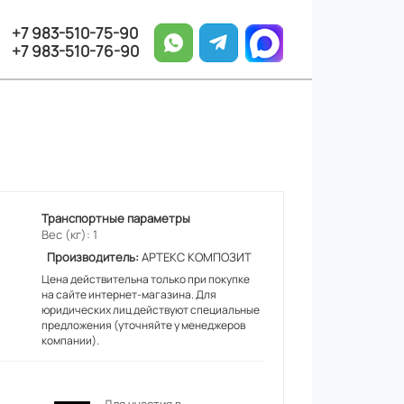
+7 983-510-75-90
+7 983-510-76-90
Транспортные параметры
Вес (кг): 1
Производитель:
АРТЕКС КОМПОЗИТ
Цена действительна только при покупке
на сайте интернет-магазина. Для
юридических лиц действуют специальные
предложения (уточняйте у менеджеров
компании).