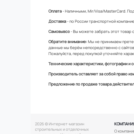
Оплата
- Наличными, Mir/Visa/MasterCard.
Под
Доставка
- по России транспортной компание
Самовывоз
- Вы можете забрать этот товар 
Обратите внимание:
Мы не принимаем претен
данные мы берём непосредственно с сайтов
Пожалуйста, перед покупкой уточняйте харак
Технические характеристики, фотографии и о
Производитель оставляет за собой право из
Предложение по продаже товара действитель
2026 © Интернет-магазин
КОМПАНИ
строительных и отделочных
О компани