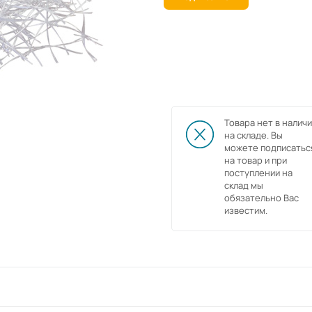
Товара нет в наличи
на складе. Вы
можете подписатьс
на товар и при
поступлении на
склад мы
обязательно Вас
известим.