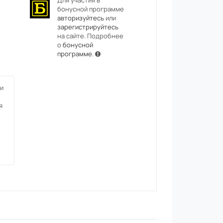
Для участия в
бонусной программе
авторизуйтесь
или
зарегистрируйтесь
на сайте. Подробнее
о
бонусной
программе
.
и
я