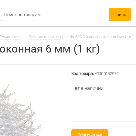
ation
Сухие смеси
-
Добавки в растворы
-
ФИБРА Стекловолоконная 6 мм (1 кг)
конная 6 мм (1 кг)
Код товара:
УТ100167974
Нет в наличии
Подписаться