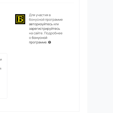
Для участия в
бонусной программе
авторизуйтесь
или
зарегистрируйтесь
на сайте. Подробнее
о
бонусной
программе
.
и
я