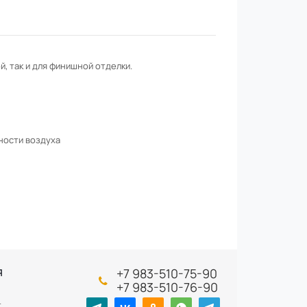
, так и для финишной отделки.
ности воздуха
+7 983-510-75-90
Я
+7 983-510-76-90
т