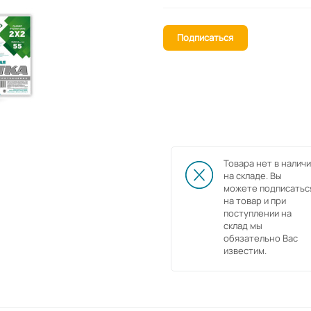
Подписаться
Товара нет в наличи
на складе. Вы
можете подписатьс
на товар и при
поступлении на
склад мы
обязательно Вас
известим.