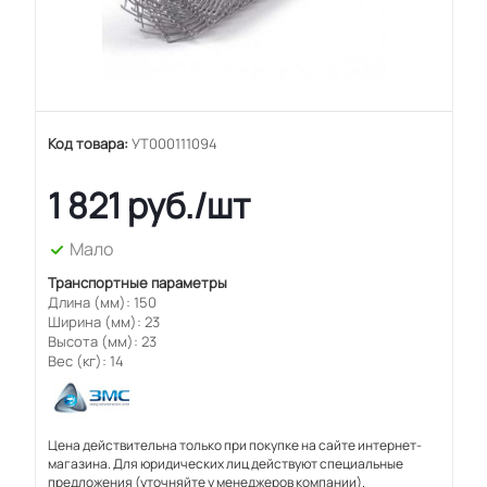
Код товара:
УТ000111094
1 821
руб.
/шт
Мало
Транспортные параметры
Длина (мм): 150
Ширина (мм): 23
Высота (мм): 23
Вес (кг): 14
Цена действительна только при покупке на сайте интернет-
магазина. Для юридических лиц действуют специальные
предложения (уточняйте у менеджеров компании).