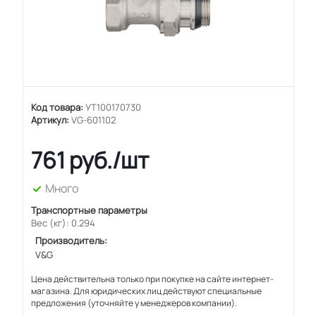
Код товара:
УТ100170730
Артикул:
VG-601102
761
руб.
/шт
Много
Транспортные параметры
Вес (кг): 0.294
Производитель:
V&G
Цена действительна только при покупке на сайте интернет-
магазина. Для юридических лиц действуют специальные
предложения (уточняйте у менеджеров компании).