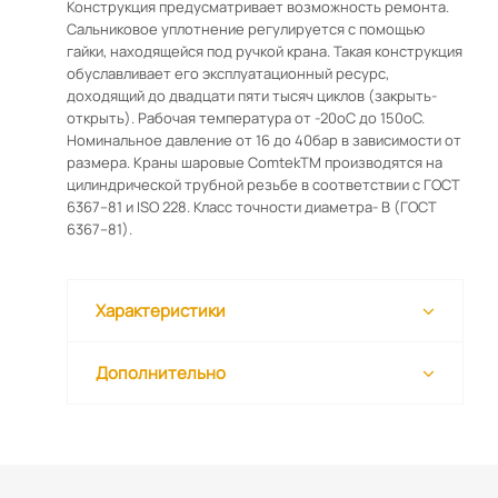
Конструкция предусматривает возможность ремонта.
Сальниковое уплотнение регулируется с помощью
гайки, находящейся под ручкой крана. Такая конструкция
обуславливает его эксплуатационный ресурс,
доходящий до двадцати пяти тысяч циклов (закрыть-
открыть). Рабочая температура от -20оС до 150оС.
Номинальное давление от 16 до 40бар в зависимости от
размера. Краны шаровые ComtekТМ производятся на
цилиндрической трубной резьбе в соответствии с ГОСТ
6367–81 и ISO 228. Класс точности диаметра- В (ГОСТ
6367–81).
Характеристики
Дополнительно