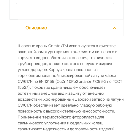
Описание
Шаровые краны ComtekТМ используются в качестве
запорной арматуры при монтаже систем питьевого и
горячего водоснабжения, отопления, технических
трубопроводов, а также сжатого воздуха и жидких
углеводородов. Корпус крана выполнен из
горячештампованной никелированной латуни марки
CW617N по EN 12165 (CuZn40Pb2 аналог ЛС59-2 по ГОСТ
15527). Покрытие крана никелем обеспечивает
эстетичный внешний вид и защиту от внешних
воздействий. Хромированный шаровой затвор из латуни
CW617N обеспечивает идеально гладкую рабочую
поверхность с высокой степенью износостойкости.
Применение термостойкого фторопласта для
сальникового уплотнения и седельных колец
гарантируют надежность и долговечность изделий.