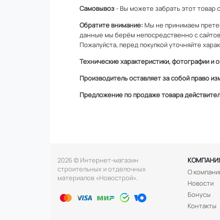
Самовывоз
- Вы можете забрать этот товар 
Обратите внимание:
Мы не принимаем претен
данные мы берём непосредственно с сайтов
Пожалуйста, перед покупкой уточняйте харак
Технические характеристики, фотографии и о
Производитель оставляет за собой право из
Предложение по продаже товара действитель
2026 © Интернет-магазин
КОМПАНИ
строительных и отделочных
О компани
материалов «Новострой».
Новости
Бонусы
Контакты