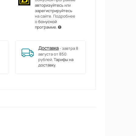
авторизуйтесь
или
зарегистрируйтесь
на сайте. Подробнее
о
бонусной
программе
.
Доставка
- завтра 8
августа от 850
рублей.
Тарифы на
доставку.