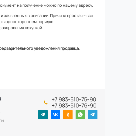
документ на получение можно по
нашему адресу
.
 заявленных в описании. Причина простая – все
ю в одностороннем порядке.
зочарования покупкой.
 предварительного уведомления продавца.
+7 983-510-75-90
Я
+7 983-510-76-90
т
ли