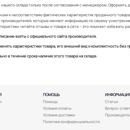
с нашего склада только после согласования с менеджером. Оформить 
зии к несоответствию фактических характеристик проданного товара и
 производителей, которые меняют информацию по своему усмотрени
теристики, читайте отзывы о товаре в сети – это поможет избежать ра
писание взяты с официального сайта производителя.
менять характеристики товара, его внешний вид и комплектность без
но в течение срока наличия этого товара на складе.
Я
ПОМОЩЬ
ИНФОРМАЦИ
и
Помощь
Статьи
Условия оплаты
Вопрос-отве
Условия доставки
Производите
Политика конфиденциальности