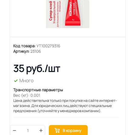
Код товара:
УТ100279316
Артикул:
23106
35
руб.
/шт
Много
Транспортные параметры
Вес (кг): 0.001
Цена действительна только при покупке на сайте интернет-
магазина. Для юридических лиц действуют специальные
предложения (уточняйте у менеджеров компании).
В корзину