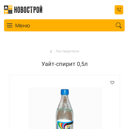
Toggle navigation
Меню
Растворители
Уайт-спирит 0,5л