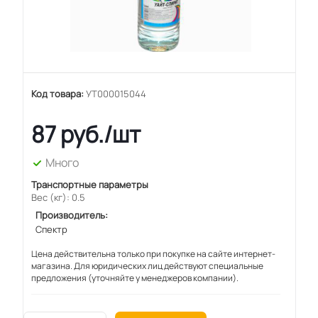
Код товара:
УТ000015044
87
руб.
/шт
Много
Транспортные параметры
Вес (кг): 0.5
Производитель:
Спектр
Цена действительна только при покупке на сайте интернет-
магазина. Для юридических лиц действуют специальные
предложения (уточняйте у менеджеров компании).