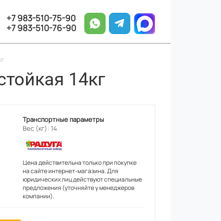
+7 983-510-75-90
+7 983-510-76-90
кг
стойкая 14кг
Транспортные параметры
Вес (кг): 14
Цена действительна только при покупке
на сайте интернет-магазина. Для
юридических лиц действуют специальные
предложения (уточняйте у менеджеров
компании).