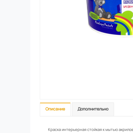
Описание
Дополнительно
Краска интерьерная стойкая к мытью акрило