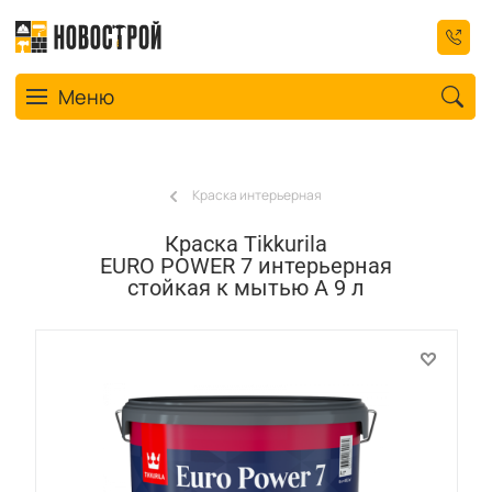
Toggle navigation
Меню
Краска интерьерная
Краска Tikkurila
EURO POWER 7 интерьерная
стойкая к мытью A 9 л