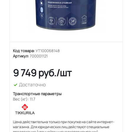
Код товара:
УТ100068148
Артикул:
700001121
9 749
руб.
/шт
Достаточно
Транспортные параметры
Вес (кг): 11.7
Цена действительна только при покупке на сайте интернет-
магазина. Для юридических лиц действуют специальные
предложения (уточняйте у менеджеров компании).