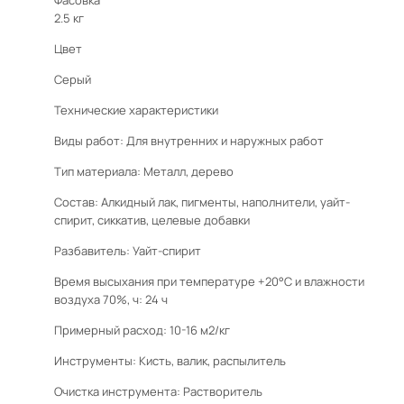
Фасовка
2.5 кг
Цвет
Серый
Технические характеристики
Виды работ: Для внутренних и наружных работ
Тип материала: Металл, дерево
Состав: Алкидный лак, пигменты, наполнители, уайт-
спирит, сиккатив, целевые добавки
Разбавитель: Уайт-спирит
Время высыхания при температуре +20°С и влажности
воздуха 70%, ч: 24 ч
Примерный расход: 10-16 м2/кг
Инструменты: Кисть, валик, распылитель
Очистка инструмента: Растворитель