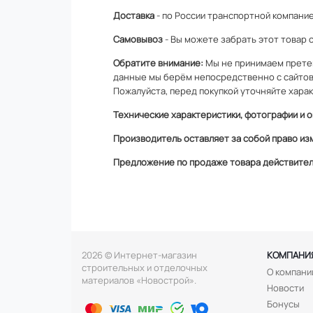
Доставка
- по России транспортной компание
Самовывоз
- Вы можете забрать этот товар 
Обратите внимание:
Мы не принимаем претен
данные мы берём непосредственно с сайтов
Пожалуйста, перед покупкой уточняйте харак
Технические характеристики, фотографии и о
Производитель оставляет за собой право из
Предложение по продаже товара действитель
2026 © Интернет-магазин
КОМПАНИ
строительных и отделочных
О компани
материалов «Новострой».
Новости
Бонусы