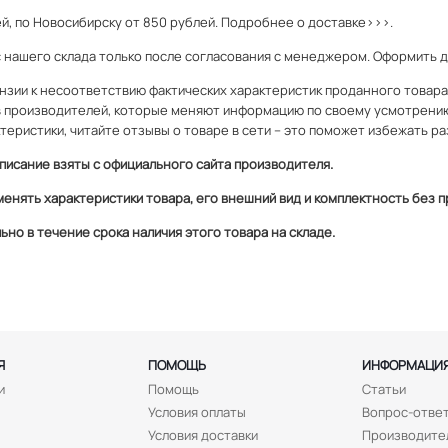
й, по Новосибирску от 850 рублей.
Подробнее о доставке>>>.
с нашего склада только после согласования с менеджером. Оформить 
зии к несоответствию фактических характеристик проданного товара и
 производителей, которые меняют информацию по своему усмотрени
теристики, читайте отзывы о товаре в сети – это поможет избежать ра
писание взяты с официального сайта производителя.
менять характеристики товара, его внешний вид и комплектность без
но в течение срока наличия этого товара на складе.
Я
ПОМОЩЬ
ИНФОРМАЦИ
и
Помощь
Статьи
Условия оплаты
Вопрос-отве
Условия доставки
Производите