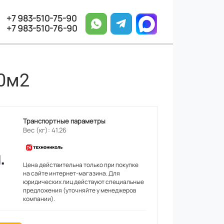
+7 983-510-75-90
+7 983-510-76-90
0м2
Транспортные параметры
Вес (кг): 41.26
.
Цена действительна только при покупке
на сайте интернет-магазина. Для
юридических лиц действуют специальные
предложения (уточняйте у менеджеров
компании).