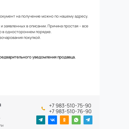
документ на получение можно по
нашему адресу
.
 заявленных в описании. Причина простая – все
ю в одностороннем порядке.
зочарования покупкой.
 предварительного уведомления продавца.
+7 983-510-75-90
Я
+7 983-510-76-90
т
ли