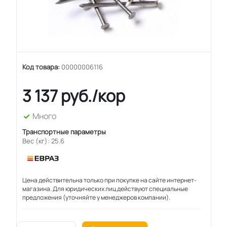
Код товара:
00000006116
3 137
руб.
/кор
Много
Транспортные параметры
Вес (кг): 25.6
Цена действительна только при покупке на сайте интернет-
магазина. Для юридических лиц действуют специальные
предложения (уточняйте у менеджеров компании).