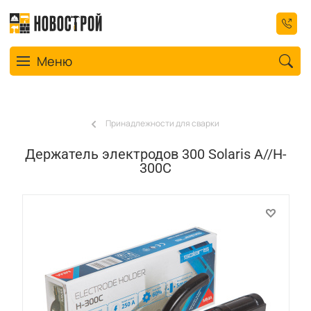
Toggle navigation
Меню
Принадлежности для сварки
Держатель электродов 300 Solaris А//H-
300С