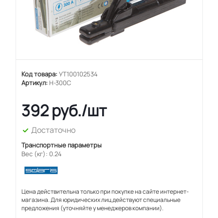
Код товара:
УТ100102534
Артикул:
H-300C
392
руб.
/шт
Достаточно
Транспортные параметры
Вес (кг): 0.24
Цена действительна только при покупке на сайте интернет-
магазина. Для юридических лиц действуют специальные
предложения (уточняйте у менеджеров компании).