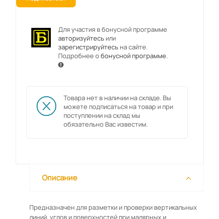
Для участия в бонусной программе
авторизуйтесь
или
зарегистрируйтесь
на сайте.
Подробнее о
бонусной программе
.
Товара нет в наличии на складе. Вы
можете подписаться на товар и при
поступлении на склад мы
обязательно Вас известим.
Описание
Предназначен для разметки и проверки вертикальных
линий, углов и поверхностей при малярных и