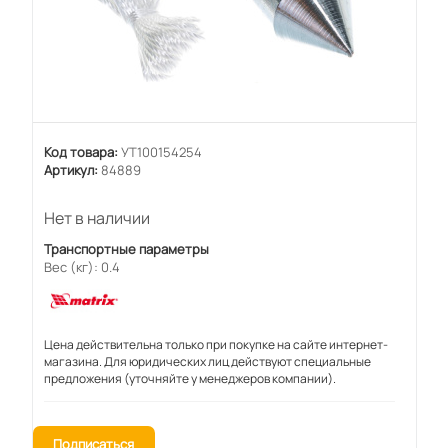
Код товара:
УТ100154254
Артикул:
84889
Нет в наличии
Транспортные параметры
Вес (кг): 0.4
Цена действительна только при покупке на сайте интернет-
магазина. Для юридических лиц действуют специальные
предложения (уточняйте у менеджеров компании).
Подписаться