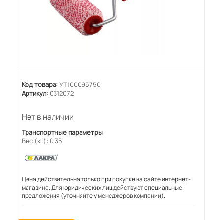
Код товара:
УТ100095750
Артикул:
0312072
Нет в наличии
Транспортные параметры
Вес (кг): 0.35
Цена действительна только при покупке на сайте интернет-
магазина. Для юридических лиц действуют специальные
предложения (уточняйте у менеджеров компании).