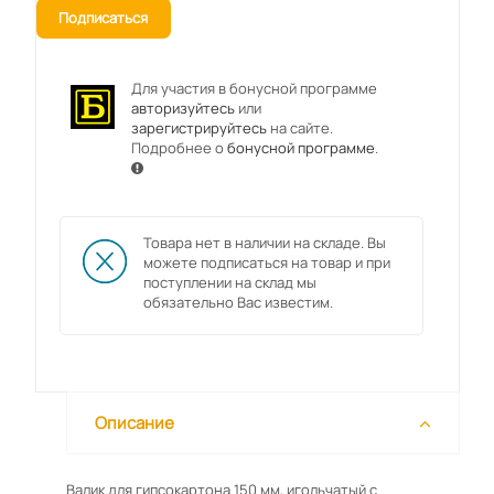
Подписаться
Для участия в бонусной программе
авторизуйтесь
или
зарегистрируйтесь
на сайте.
Подробнее о
бонусной программе
.
Товара нет в наличии на складе. Вы
можете подписаться на товар и при
поступлении на склад мы
обязательно Вас известим.
Описание
Валик для гипсокартона 150 мм, игольчатый с