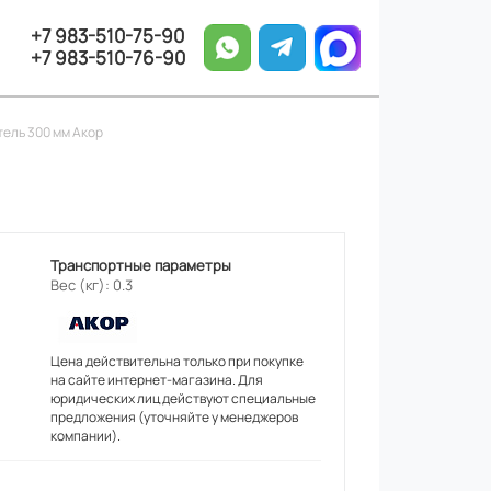
+7 983-510-75-90
+7 983-510-76-90
ель 300 мм Акор
Транспортные параметры
Вес (кг): 0.3
Цена действительна только при покупке
на сайте интернет-магазина. Для
юридических лиц действуют специальные
предложения (уточняйте у менеджеров
компании).