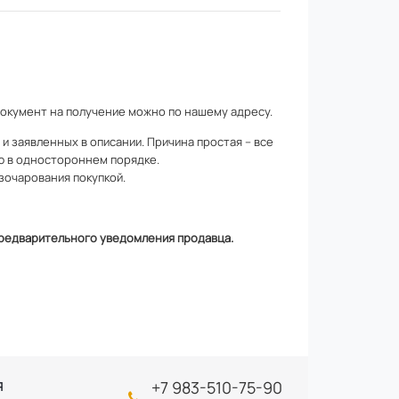
документ на получение можно по
нашему адресу
.
 заявленных в описании. Причина простая – все
ю в одностороннем порядке.
зочарования покупкой.
 предварительного уведомления продавца.
+7 983-510-75-90
Я