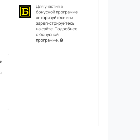
Для участия в
бонусной программе
авторизуйтесь
или
зарегистрируйтесь
на сайте. Подробнее
о
бонусной
программе
.
и
я