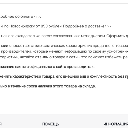
робнее об оплате>>>.
й, по Новосибирску от 850 рублей.
Подробнее о доставке>>>.
с нашего склада только после согласования с менеджером. Оформить 
зии к несоответствию фактических характеристик проданного товара и
 производителей, которые меняют информацию по своему усмотрени
теристики, читайте отзывы о товаре в сети – это поможет избежать ра
писание взяты с официального сайта производителя.
менять характеристики товара, его внешний вид и комплектность без
но в течение срока наличия этого товара на складе.
Я
ПОМОЩЬ
ИНФОРМАЦИ