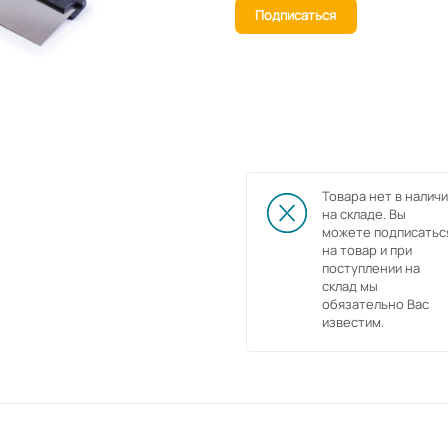
Подписаться
Товара нет в наличи
на складе. Вы
можете подписатьс
на товар и при
поступлении на
склад мы
обязательно Вас
известим.