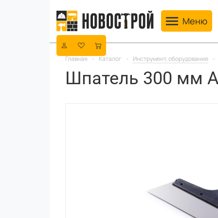
Toggle navig
Меню
Главная
-
Каталог
-
Инструмент, оборудование
-
Шпатель 300 мм 