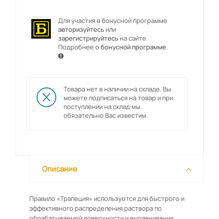
Для участия в бонусной программе
авторизуйтесь
или
зарегистрируйтесь
на сайте.
Подробнее о
бонусной программе
.
Товара нет в наличии на складе. Вы
можете подписаться на товар и при
поступлении на склад мы
обязательно Вас известим.
Описание
Правило «Трапеция» используется для быстрого и
эффективного распределения раствора по
обрабатываемой поверхности и выравнивания