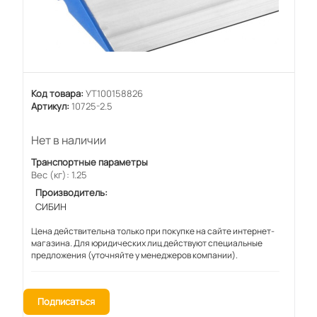
Код товара:
УТ100158826
Артикул:
10725-2.5
Нет в наличии
Транспортные параметры
Вес (кг): 1.25
Производитель:
СИБИН
Цена действительна только при покупке на сайте интернет-
магазина. Для юридических лиц действуют специальные
предложения (уточняйте у менеджеров компании).
Подписаться