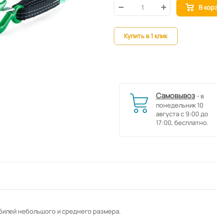
В кор
Купить в 1 клик
Самовывоз
- в
понедельник 10
августа с 9:00 до
17:00, бесплатно.
билей небольшого и среднего размера.