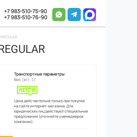
+7 983-510-75-90
+7 983-510-76-90
CH REGULAR
 REGULAR
Транспортные параметры
Вес (кг): 1.7
Цена действительна только при покупке
на сайте интернет-магазина. Для
юридических лиц действуют специальные
предложения (уточняйте у менеджеров
компании).