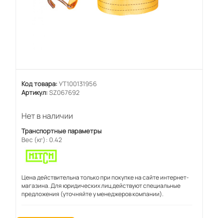
Код товара:
УТ100131956
Артикул:
SZ067692
Нет в наличии
Транспортные параметры
Вес (кг): 0.42
Цена действительна только при покупке на сайте интернет-
магазина. Для юридических лиц действуют специальные
предложения (уточняйте у менеджеров компании).