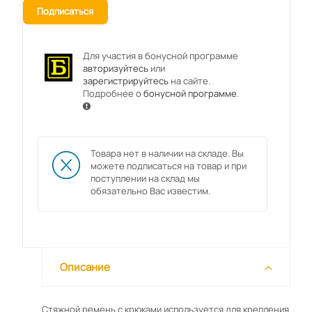
Подписаться
Для участия в бонусной программе
авторизуйтесь
или
зарегистрируйтесь
на сайте.
Подробнее о
бонусной программе
.
Товара нет в наличии на складе. Вы
можете подписаться на товар и при
поступлении на склад мы
обязательно Вас известим.
Описание
Стяжной ремень с крюками используется для крепления