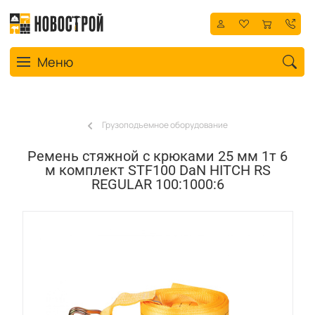
Toggle navigation
Меню
Грузоподъемное оборудование
Ремень стяжной с крюками 25 мм 1т 6
м комплект STF100 DaN HITCH RS
REGULAR 100:1000:6